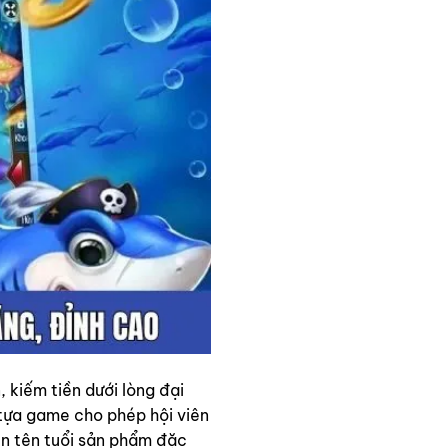
 kiếm tiền dưới lòng đại
 tựa game cho phép hội viên
ên tên tuổi sản phẩm đặc