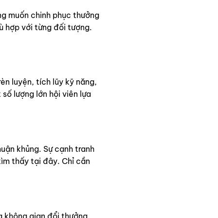
ong muốn chinh phục thưởng
ù hợp với từng đối tượng.
 luyện, tích lũy kỹ năng,
số lượng lớn hội viên lựa
huận khủng. Sự cạnh tranh
tìm thấy tại đây. Chỉ cần
.
g không gian đổi thưởng