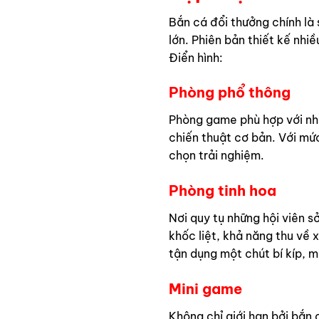
Bắn cá đổi thưởng chính l
lớn. Phiên bản thiết kế nh
Điển hình:
Phòng phổ thông
Phòng game phù hợp với nhữ
chiến thuật cơ bản. Với mức
chọn trải nghiệm.
Phòng tinh hoa
Nơi quy tụ những hội viên 
khốc liệt, khả năng thu về x
tận dụng một chút bí kíp, 
Mini game
Không chỉ giới hạn bởi bắn