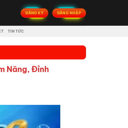
ĐĂNG KÝ
ĐĂNG NHẬP
ET
TIN TỨC
m Năng, Đỉnh