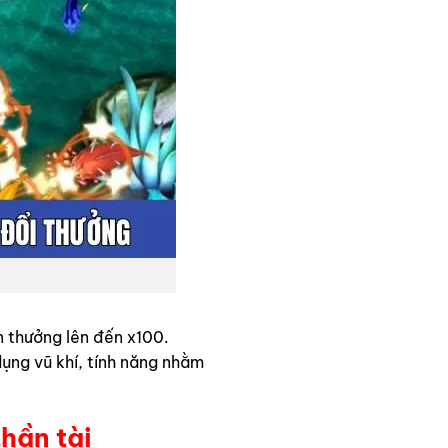
n thưởng lên đến x100.
dụng vũ khí, tính năng nhằm
thần tài