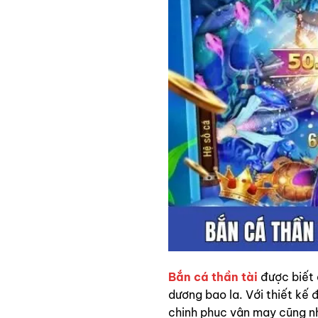
Bắn cá thần tài
được biết đ
dương bao la. Với thiết kế 
chinh phục vận may cũng nh