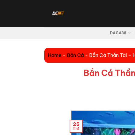
Bỏ
qua
nội
dung
DAGA88
Home
-
Bắn Cá
-
Bắn Cá Thần Tài – 
Bắn Cá Thần
25
Th1