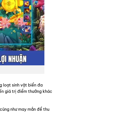
 loạt sinh vật biển đa
ến giá trị điểm thưởng khác
g cũng như may mắn để thu