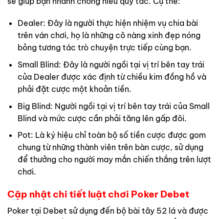
sẽ giúp bạn nhanh chóng hiểu quy tắc. Cụ thể:
Dealer: Đây là người thực hiện nhiệm vụ chia bài
trên ván chơi, họ là những cô nàng xinh đẹp nóng
bỏng tương tác trò chuyện trực tiếp cùng bạn.
Small Blind: Đây là người ngồi tại vị trí bên tay trái
của Dealer được xác định từ chiều kim đồng hồ và
phải đặt cược một khoản tiền.
Big Blind: Người ngồi tại vị trí bên tay trái của Small
Blind và mức cược cần phải tăng lên gấp đôi.
Pot: Là ký hiệu chỉ toàn bộ số tiền cược được gom
chung từ những thành viên trên bàn cược, sử dụng
để thưởng cho người may mắn chiến thắng trên lượt
chơi.
Cập nhật chi tiết luật chơi Poker Debet
Poker tại Debet sử dụng đến bộ bài tây 52 lá và được