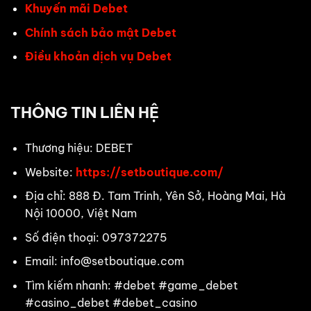
Khuyến mãi Debet
Chính sách bảo mật Debet
Điều khoản dịch vụ Debet
THÔNG TIN LIÊN HỆ
Thương hiệu: DEBET
Website:
https://setboutique.com/
Địa chỉ: 888 Đ. Tam Trinh, Yên Sở, Hoàng Mai, Hà
Nội 10000, Việt Nam
Số điện thoại: 097372275
Email:
info@setboutique.com
Tìm kiếm nhanh: #debet #game_debet
#casino_debet #debet_casino