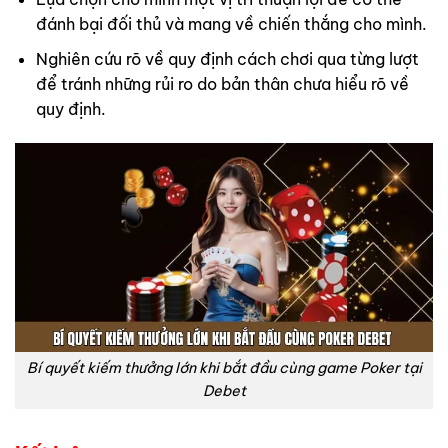
đánh bại đối thủ và mang về chiến thắng cho mình.
Nghiên cứu rõ về quy định cách chơi qua từng lượt
để tránh những rủi ro do bản thân chưa hiểu rõ về
quy định.
Bí quyết kiếm thưởng lớn khi bắt đầu cùng game Poker tại
Debet