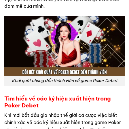
đam mê của mình.
Khái quát chung đến thành viên về game Poker Debet
Tìm hiểu về các ký hiệu xuất hiện trong
Poker Debet
Khi mới bắt đầu gia nhập thế giới cá cược việc biết
chính xác về các ký hiệu xuất hiện trong game Poker