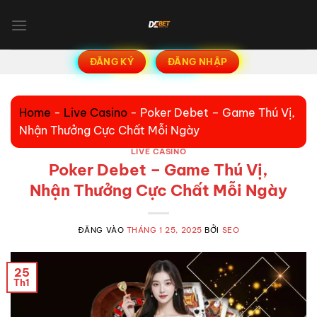
Bỏ
qua
nội
dung
ĐĂNG KÝ
ĐĂNG NHẬP
Home
-
Live Casino
-
Poker Debet – Game Thú Vị,
Nhận Thưởng Cực Chất Mỗi Ngày
LIVE CASINO
Poker Debet – Game Thú Vị,
Nhận Thưởng Cực Chất Mỗi Ngày
ĐĂNG VÀO
THÁNG 1 25, 2025
BỞI
SEO
25
Th1