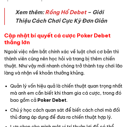
Xem thêm:
Rồng Hổ Debet
– Giới
Thiệu Cách Chơi Cực Kỳ Đơn Giản
Cập nhật bí quyết cá cược Poker Debet
thắng lớn
Ngoài việc nắm bắt chính xác về luật chơi cơ bản thì
thành viên cũng nên học hỏi và trang bị thêm chiến
thuật. Như vậy mới nhanh chóng trở thành tay chơi lão
làng và nhận về khoản thưởng khủng.
Quản lý vốn hiệu quả là chiến thuật quan trọng nhất
mà anh em cần biết khi tham gia cá cược, trong đó
bao gồm cả
Poker Debet
.
Chú ý học cách quan sát để biết cách chơi mà đối
thủ đang áp dụng để đưa ra chiến thuật hợp lý.
Lựa chọn cho mình một vị trí thuận lợi để có thể