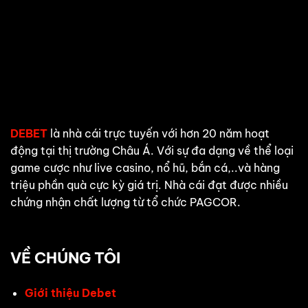
DEBET
là nhà cái trực tuyến với hơn 20 năm hoạt
động tại thị trường Châu Á. Với sự đa dạng về thể loại
game cược như live casino, nổ hũ, bắn cá,..và hàng
triệu phần quà cực kỳ giá trị. Nhà cái đạt được nhiều
chứng nhận chất lượng từ tổ chức PAGCOR.
VỀ CHÚNG TÔI
Giới thiệu Debet