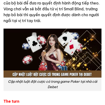
của bộ bài để đưa ra quyết định hành động tiếp theo.
Vòng chơi vẫn sẽ bắt đầu từ vị trí Small Blind, trường
hợp bỏ bài thì quyền quyết định được dành cho người
ngồi tại vị trí tay trái.
Cập nhật luật đặt cược có trong game Poker tại nhà cái
Debet
The turn