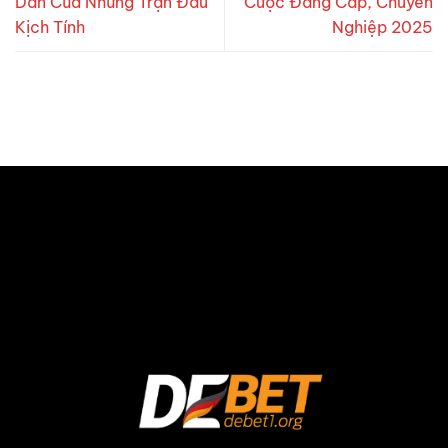
Dẫn Của Những Trận Đấu
Cược Đẳng Cấp, Chuyên
Kịch Tính
Nghiệp 2025