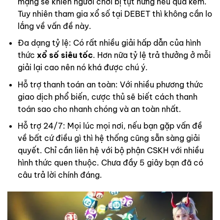
mạng sẽ khiến người chơi bị tụt hứng nếu quá kém.
Tuy nhiên tham gia xổ số tại DEBET thì không cần lo
lắng về vấn đề này.
Đa dạng tỷ lệ: Có rất nhiều giải hấp dẫn của hình
thức
xổ số siêu tốc
. Hơn nữa tỷ lệ trả thưởng ở mỗi
giải lại cao nên nó khá được chú ý.
Hỗ trợ thanh toán an toàn: Với nhiều phương thức
giao dịch phổ biến, cược thủ sẽ biết cách thanh
toán sao cho nhanh chóng và an toàn nhất.
Hỗ trợ 24/7: Mọi lúc mọi nơi, nếu bạn gặp vấn đề
về bất cứ điều gì thì hệ thống cũng sẵn sàng giải
quyết. Chỉ cần liên hệ với bộ phận CSKH với nhiều
hình thức quen thuộc. Chưa đầy 5 giây bạn đã có
câu trả lời chính đáng.