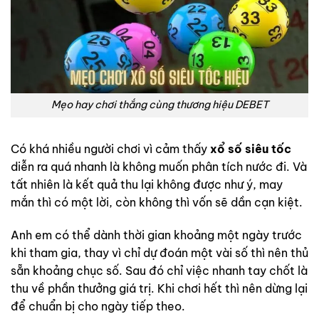
Mẹo hay chơi thắng cùng thương hiệu DEBET
Có khá nhiều người chơi vì cảm thấy
xổ số siêu tốc
diễn ra quá nhanh là không muốn phân tích nước đi. Và
tất nhiên là kết quả thu lại không được như ý, may
mắn thì có một lời, còn không thì vốn sẽ dần cạn kiệt.
Anh em có thể dành thời gian khoảng một ngày trước
khi tham gia, thay vì chỉ dự đoán một vài số thì nên thủ
sẵn khoảng chục số. Sau đó chỉ việc nhanh tay chốt là
thu về phần thưởng giá trị. Khi chơi hết thì nên dừng lại
để chuẩn bị cho ngày tiếp theo.