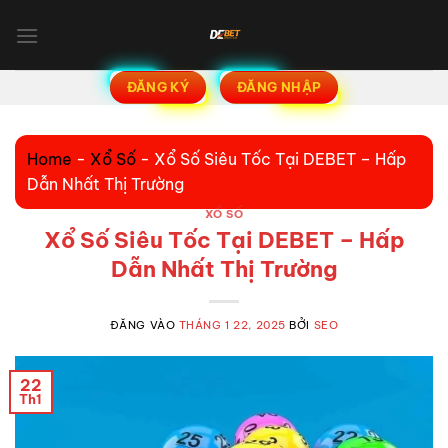
Bỏ
qua
nội
dung
ĐĂNG KÝ
ĐĂNG NHẬP
Home
-
Xổ Số
-
Xổ Số Siêu Tốc Tại DEBET – Hấp
Dẫn Nhất Thị Trường
XỔ SỐ
Xổ Số Siêu Tốc Tại DEBET – Hấp
Dẫn Nhất Thị Trường
ĐĂNG VÀO
THÁNG 1 22, 2025
BỞI
SEO
22
Th1