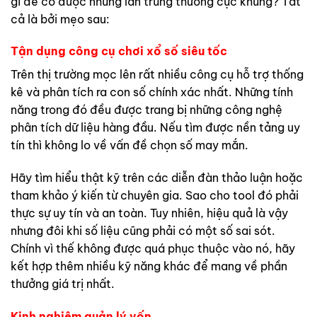
gì để có được những lần trúng thưởng cực khủng? Tất
cả là bởi mẹo sau:
Tận dụng công cụ chơi xổ số siêu tốc
Trên thị trường mọc lên rất nhiều công cụ hỗ trợ thống
kê và phân tích ra con số chính xác nhất. Những tính
năng trong đó đều được trang bị những công nghệ
phân tích dữ liệu hàng đầu. Nếu tìm được nền tảng uy
tín thì không lo về vấn đề chọn số may mắn.
Hãy tìm hiểu thật kỹ trên các diễn đàn thảo luận hoặc
tham khảo ý kiến từ chuyên gia. Sao cho tool đó phải
thực sự uy tín và an toàn. Tuy nhiên, hiệu quả là vậy
nhưng đôi khi số liệu cũng phải có một số sai sót.
Chính vì thế không được quá phục thuộc vào nó, hãy
kết hợp thêm nhiều kỹ năng khác để mang về phần
thưởng giá trị nhất.
Kinh nghiệm quản lý vốn